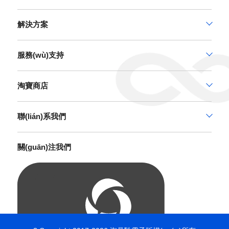
解決方案
服務(wù)支持
淘寶商店
聯(lián)系我們
關(guān)注我們