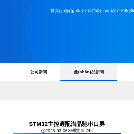
首頁(yè)
關(guān)于我們
產(chǎn)品介紹
服務
公司介紹
公司資質(zhì)
產(chǎn)品信息
公司文化
產(chǎn)品應(y
技術(shù)
公司新聞
產(chǎn)品新聞
STM32主控適配淘晶馳串口屏
瀏覽量
248
2026-03-06