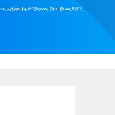
(wù)支持
資料中心
新聞動(dòng)態(tài)
聯(lián)系我們
īng)用
支持
定制服務(wù)
公司新聞
產(chǎn)品新聞