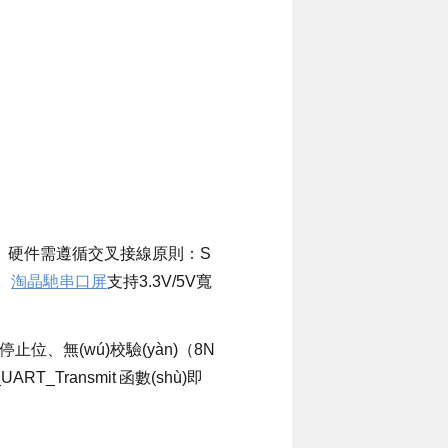
。硬件需遵循交叉接線原則：S
。
淘晶馳串口屏
支持3.3V/5V寬
1位停止位、無(wú)校驗(yàn)（8N
UART_Transmit
函數(shù)即