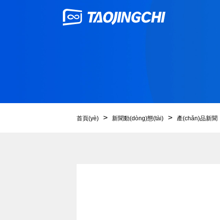
>
>
首頁(yè)
新聞動(dòng)態(tài)
產(chǎn)品新聞