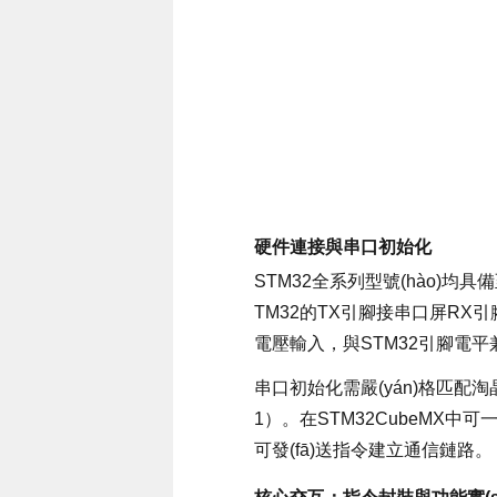
硬件連接與串口初始化
STM32全系列型號(hào)均
TM32的TX引腳接串口屏RX引腳
電壓輸入，與STM32引腳電平兼容
串口初始化需嚴(yán)格匹配淘晶馳默認
1）。在STM32CubeMX中可
可發(fā)送指令建立通信鏈路。